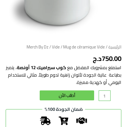
الرئيسية
/
/ Mug de céramique Vide
Vide
/
Merch By Dz
750.00
د.ج
استمتع بمشروبك المفضل مع
كوب سيراميك 12 أونصة
، يتميز
بطباعة عالية الجودة لألوان زاهية تدوم طويلاً. مثالي للاستخدام
اليومي أو كهدية مميزة.
Alternative:
أطلب الأن
ضمان الجودة 100%