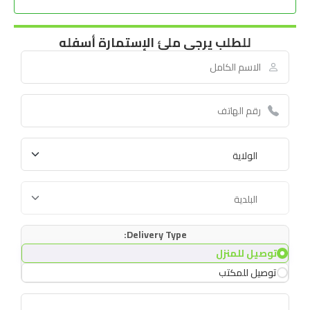
للطلب يرجى ملئ الإستمارة أسفله
Delivery Type:
توصيل للمنزل
توصيل للمكتب