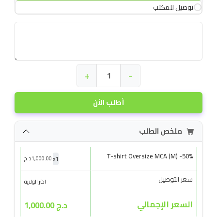
توصيل للمكتب
+
-
أطلب الأن
ملخص الطلب
T-shirt Oversize MCA (M) -50%
x
1
1,000.00
د.ج
سعر التوصيل
اختر الولاية
السعر الإجمالي
د.ج 1,000.00