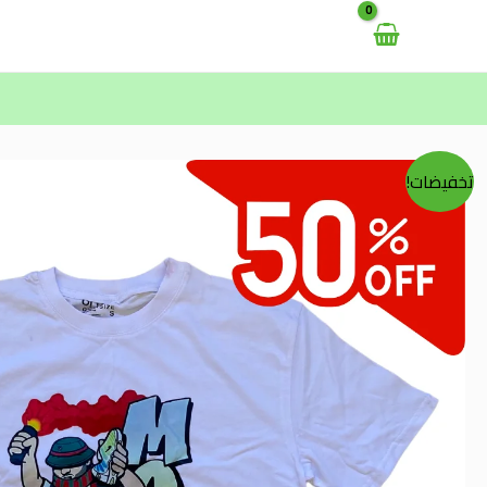
خطي
لى
لمحتوى
تخفيضات!