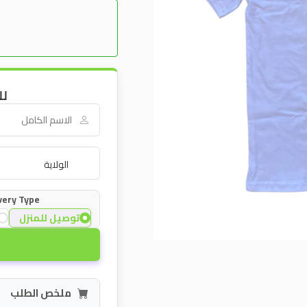
لل
very Type:
توصيل للمنزل
ملخص الطلب