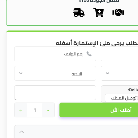
طلب يرجى ملئ الإستمارة أسفله
Deli
توصيل للمكتب
+
-
أطلب الأن