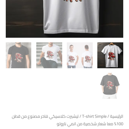
من
انمي
ناروتو
الرئيسية
/
T-shirt Simple
/ تيشيرت كلاسيكي فاخر مصنوع من قطن
100% معا شعار شخصية من انمي ناروتو