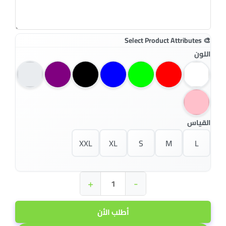
اللون
القياس
XXL
XL
S
M
L
+
-
أطلب الأن