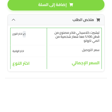
إضافة إلى السلة
ملخص الطلب
تيشيرت كلاسيكي فاخر مصنوع من
x
1
اختر النوع
قطن 100% معا شعار شخصية من
انمي ناروتو
سعر التوصيل
اختر الولاية
السعر الإجمالي
اختر النوع