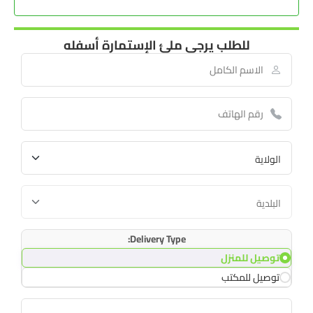
للطلب يرجى ملئ الإستمارة أسفله
Delivery Type:
توصيل للمنزل
توصيل للمكتب