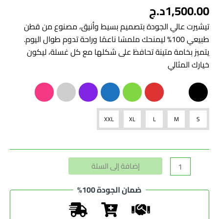
1,500.00
د.ج
تيشيرت عالي الجودة بتصميم بسيط وأنيق، مصنوع من قطن
طبيعي 100% ليمنحك ملمسًا ناعمًا وراحة تدوم طوال اليوم.
يتميز بخامة متينة تحافظ على شكلها مع كل غسلة، ليكون
خيارك المثالي
XXL
XL
L
M
S
Alternative:
إضافة إلى السلة
ضمان الجودة 100%