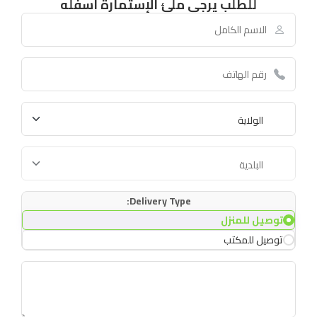
للطلب يرجى ملئ الإستمارة أسفله
Delivery Type:
توصيل للمنزل
توصيل للمكتب