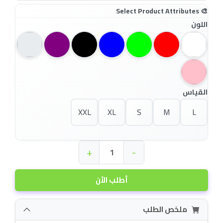
اللون
القياس
XXL
XL
S
M
L
+
-
أطلب الأن
ملخص الطلب