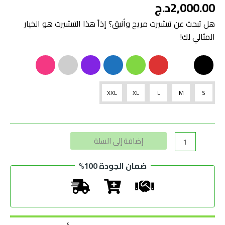
2,000.00
د.ج
هل تبحث عن تيشيرت مريح وأنيق؟ إذاً هذا التيشيرت هو الخيار
المثالي لك!
XXL
XL
L
M
S
Alternative:
إضافة إلى السلة
ضمان الجودة 100%