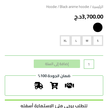
الرئيسية
/
/ Black anime hoodie
Hoodie
3,700.00
د.ج
XL
L
M
S
Alternative:
إضافة إلى السلة
ضمان الجودة 100%
للطلب يرجى ملئ الإستمارة أسفله