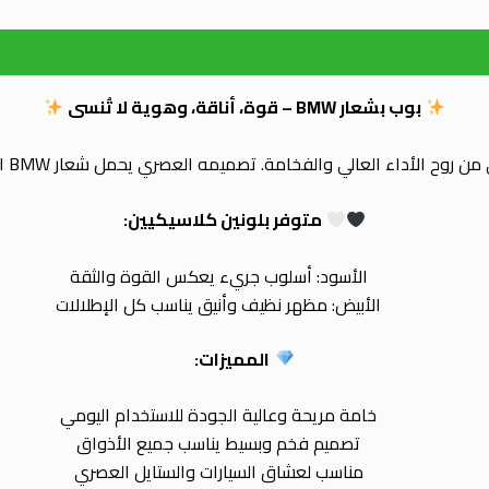
بوب بشعار BMW – قوة، أناقة، وهوية لا تُنسى
ن روح الأداء العالي والفخامة. تصميمه العصري يحمل شعار
BMW
ال
متوفر بلونين كلاسيكيين:
الأسود: أسلوب جريء يعكس القوة والثقة
الأبيض: مظهر نظيف وأنيق يناسب كل الإطلالات
المميزات:
خامة مريحة وعالية الجودة للاستخدام اليومي
تصميم فخم وبسيط يناسب جميع الأذواق
مناسب لعشاق السيارات والستايل العصري