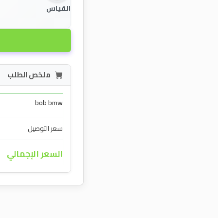
القياس
ملخص الطلب
bob bmw
سعر التوصيل
السعر الإجمالي