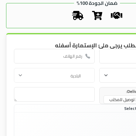
ضمان الجودة 100%
طلب يرجى ملئ الإستمارة أسفله
Deli
توصيل للمكتب