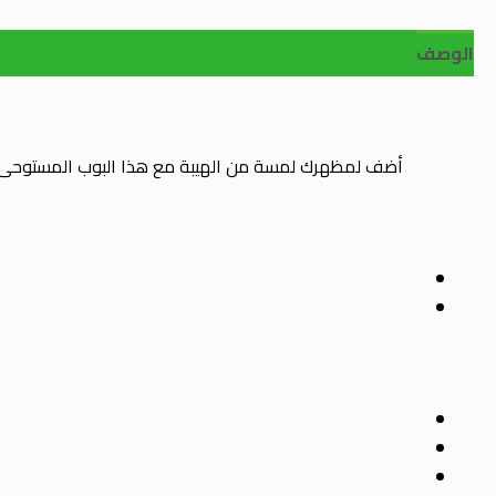
الوصف
أضف لمظهرك لمسة من الهيبة مع هذا البوب المستوحى م