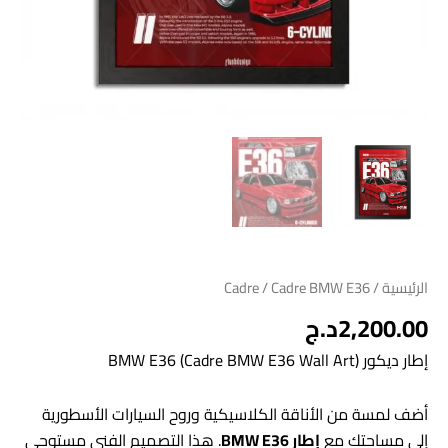
الرئيسية
/
/ Cadre BMW E36
Cadre
2,200.00
د.ج
إطار ديكور BMW E36 (Cadre BMW E36 Wall Art)
أضف لمسة من الأناقة الكلاسيكية وروح السيارات الأسطورية
إلى مساحتك مع
إطار BMW E36
. هذا التصميم الفني مستوحى