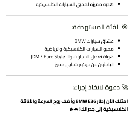
هدية مميزة لمحبي السيارات الكلاسيكية
🎯 الفئة المستهدفة:
عشاق سيارات BMW
محبو السيارات الكلاسيكية والرياضية
هواة تعديل السيارات والـ JDM / Euro Style
الباحثون عن ديكور شبابي مميز
🚀 دعوة لاتخاذ إجراء:
امتلك الآن إطار BMW E36 وأضف روح السرعة والأناقة
الكلاسيكية إلى جدرانك! 🚗🔥