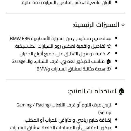
ألوان واقعية تعكس تفاصيل السيارة بدقة عالية
⭐ المميزات الرئيسية:
🚗 تصميم مستوحى من السيارة الأسطورية BMW E36
🎨 تفاصيل واقعية تعكس روح السيارات الكلاسيكية
🪶 خفيف وسهل التعليق على جميع أنواع الجدران
🏠 مناسب للديكور العصري، غرف الشباب، والـ Garage
🎁 هدية مثالية لعشاق السيارات وBMW
🏠 استخدامات المنتج:
تزيين غرف النوم أو غرف الألعاب (Gaming / Racing
Setup)
إضافة طابع رياضي واحترافي للمرآب أو المكتب
ديكور للمقاهي أو المساحات الخاصة بعشاق السيارات