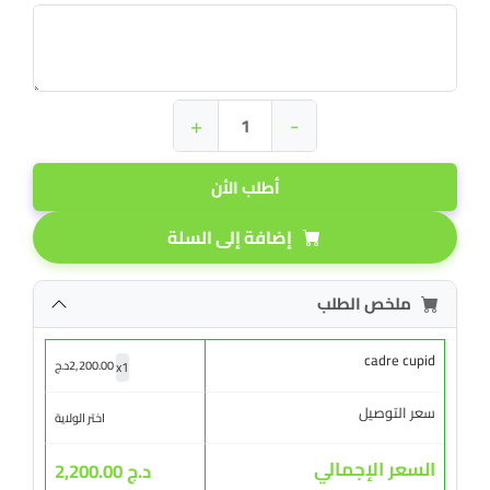
+
-
أطلب الأن
إضافة إلى السلة
ملخص الطلب
cadre cupid
x
1
2,200.00
د.ج
سعر التوصيل
اختر الولاية
السعر الإجمالي
د.ج 2,200.00