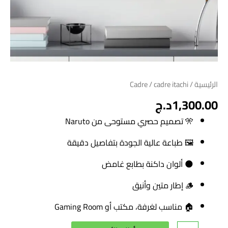
الرئيسية
/
/ cadre itachi
Cadre
1,300.00
د.ج
🎌 تصميم حصري مستوحى من Naruto
🖼️ طباعة عالية الجودة بتفاصيل دقيقة
🌑 ألوان داكنة بطابع غامض
🪵 إطار متين وأنيق
🏠 مناسب لغرفة، مكتب أو Gaming Room
Alternative: