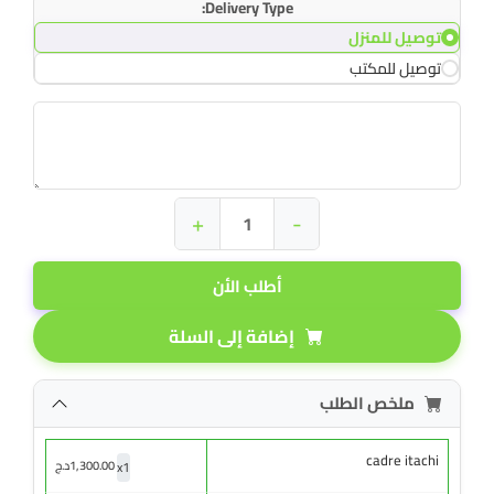
Delivery Type:
توصيل للمنزل
توصيل للمكتب
+
-
أطلب الأن
إضافة إلى السلة
ملخص الطلب
cadre itachi
x
1
1,300.00
د.ج