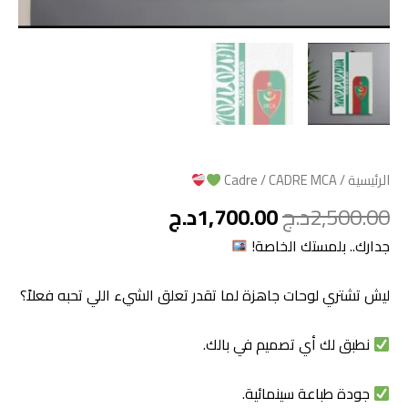
الرئيسية
/
/ CADRE MCA
Cadre
2,500.00
د.ج
1,700.00
د.ج
جدارك.. بلمستك الخاصة!
ليش تشتري لوحات جاهزة لما تقدر تعلق الشيء اللي تحبه فعلاً؟
نطبق لك أي تصميم في بالك.
جودة طباعة سينمائية.