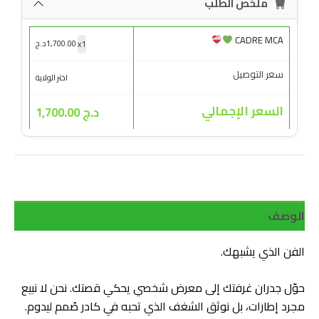
ملخص الطلب
CADRE MCA
x
1
1,700.00
د.ج
سعر التوصيل
اختر الولاية
السعر الإجمالي
د.ج 1,700.00
الوصف
الفن الذي يشبهك.
حوّل جدران غرفتك إلى معرض شخصي يحكي قصتك. نحن لا نبيع
مجرد إطارات، بل نوثق الشغف الذي تحبه في كادر صُمم ليدوم.