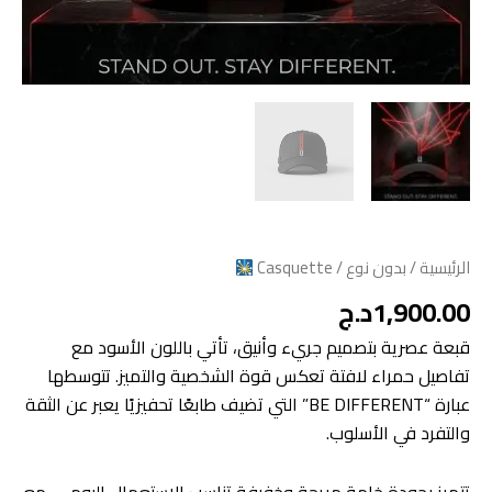
الرئيسية
/
بدون نوع
/ Casquette
1,900.00
د.ج
قبعة عصرية بتصميم جريء وأنيق، تأتي باللون الأسود مع
تفاصيل حمراء لافتة تعكس قوة الشخصية والتميز. تتوسطها
عبارة “BE DIFFERENT” التي تضيف طابعًا تحفيزيًا يعبر عن الثقة
والتفرد في الأسلوب.
تتميز بجودة خامة مريحة وخفيفة تناسب الاستعمال اليومي، مع