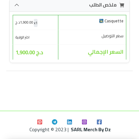
ملخص الطلب
Casquette
x
1
1,900.00
د.ج
سعر التوصيل
اختر الولاية
السعر الإجمالي
د.ج 1,900.00
Copyright © 2023 |
SARL Merch By Dz