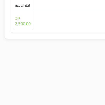
اختر الولاية
د.ج
2,500.00