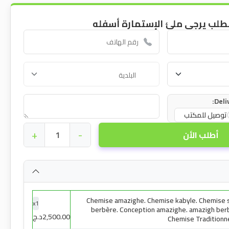
طلب يرجى ملئ الإستمارة أسفله
Deli
توصيل للمكتب
+
-
أطلب الأن
Chemise amazighe. Chemise kabyle. Chemise 
x
1
berbère. Conception amazighe. amazigh ber
2,500.00
د.ج
Chemise Traditionn