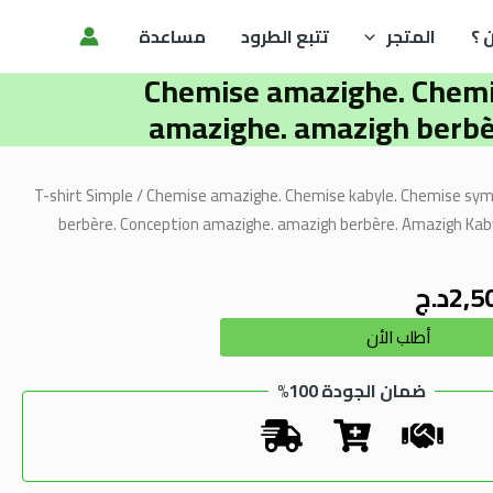
 ؟
المتجر
تتبع الطرود
مساعدة
Chemise amazighe. Chemis
amazighe. amazigh berbè
ر
السعر
T-shirt Simple
/ Chemise amazighe. Chemise kabyle. Chemise sym
ي
الحالي
berbère. Conception amazighe. amazigh berbère. Amazigh Kaby
هو:
2د.ج.
2,500.00د.ج.
2,5
د.ج
Alternative:
أطلب الأن
ضمان الجودة 100%