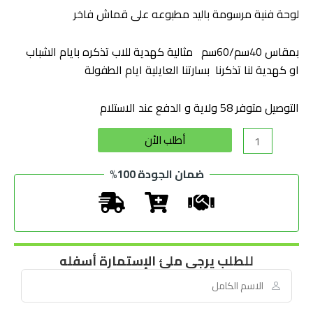
لوحة فنية مرسومة باليد مطبوعه على قماش فاخر
بمقاس 40سم/60سم مثالية كهدية للاب تذكره بايام الشباب
او كهدية لنا تذكرنا بسارتنا العايلية ايام الطفولة
التوصيل متوفر 58 ولاية و الدفع عند الاستلام
Alternative:
أطلب الأن
ضمان الجودة 100%
للطلب يرجى ملئ الإستمارة أسفله