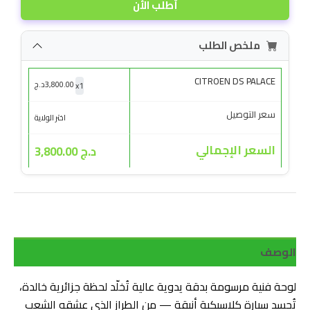
أطلب الأن
ملخص الطلب
CITROEN DS PALACE
x
1
3,800.00
د.ج
سعر التوصيل
اختر الولاية
السعر الإجمالي
د.ج 3,800.00
الوصف
لوحة فنية مرسومة بدقة يدوية عالية تُخلّد لحظة جزائرية خالدة،
تُجسد سيارة كلاسيكية أنيقة — من الطراز الذي عشقه الشعب