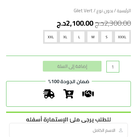
الرئيسية
/
بدون نوع
/ Gilet Vert
2,300.00
د.ج
2,100.00
د.ج
XXL
XL
L
M
S
XXXL
Alternative:
إضافة إلى السلة
ضمان الجودة 100%
للطلب يرجى ملئ الإستمارة أسفله