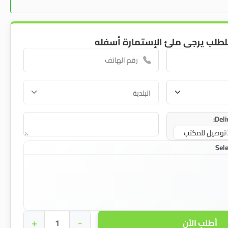
لطلب يرجى ملئ الإستمارة أسفله
Deli
توصيل للمكتب
+
-
أطلب الأن