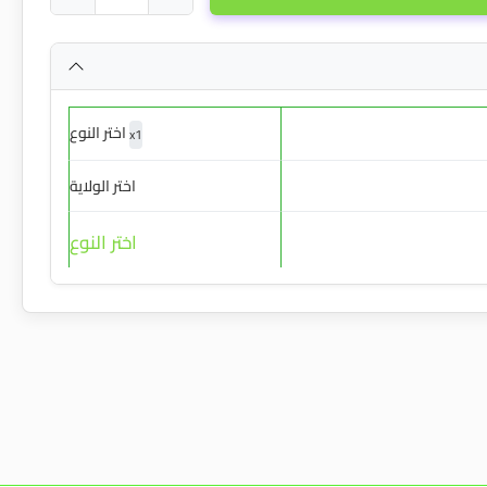
اختر النوع
x
1
اختر الولاية
اختر النوع