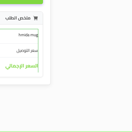
ملخص الطلب
hmida mug
سعر التوصيل
السعر الإجمالي