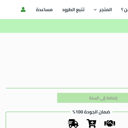
ن ؟
المتجر
تتبع الطرود
مساعدة
Alternative:
إضافة إلى السلة
ضمان الجودة 100%