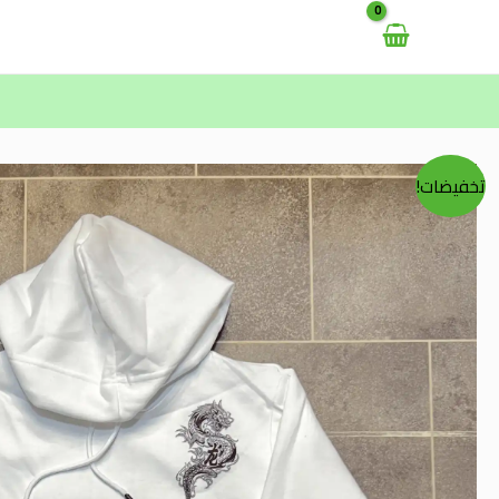
خطي
لى
لمحتوى
تخفيضات!