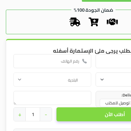
ضمان الجودة 100%
طلب يرجى ملئ الإستمارة أسفله
Deli
توصيل للمكتب
+
-
أطلب الأن