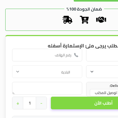
ضمان الجودة 100%
طلب يرجى ملئ الإستمارة أسفله
Deli
توصيل للمكتب
+
-
أطلب الأن