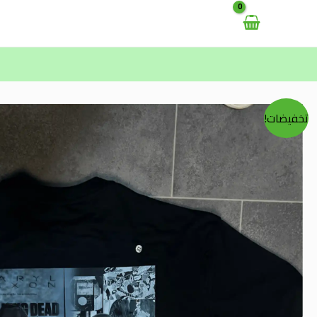
خطي
لى
لمحتوى
تخفيضات!