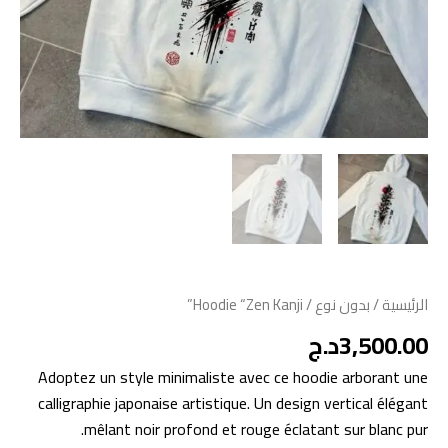
الرئيسية
/
بدون نوع
/ Hoodie “Zen Kanji”
3,500.00
د.ج
Adoptez un style minimaliste avec ce hoodie arborant une
calligraphie japonaise artistique. Un design vertical élégant
mêlant noir profond et rouge éclatant sur blanc pur.