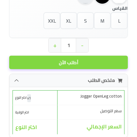
القياس
XXL
XL
S
M
L
+
-
أطلب الأن
ملخص الطلب
Jogger OpenLeg cotton
x
1
اختر النوع
سعر التوصيل
اختر الولاية
السعر الإجمالي
اختر النوع