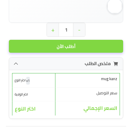
+
-
أطلب الأن
ملخص الطلب
mug kanz
x
1
اختر النوع
سعر التوصيل
اختر الولاية
السعر الإجمالي
اختر النوع