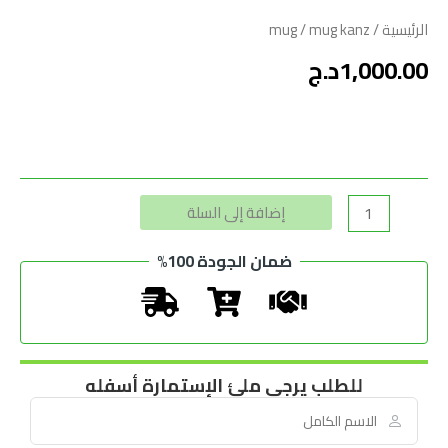
الرئيسية
/
/ mug kanz
mug
1,000.00
د.ج
Alternative:
إضافة إلى السلة
ضمان الجودة 100%
للطلب يرجى ملئ الإستمارة أسفله