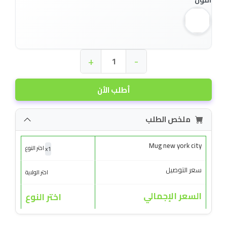
اللون
+
-
أطلب الأن
ملخص الطلب
Mug new york city
x
1
اختر النوع
سعر التوصيل
اختر الولاية
السعر الإجمالي
اختر النوع