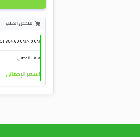
ملخص الطلب
OT 304 60 CM/40 CM
سعر التوصيل
السعر الإجمالي