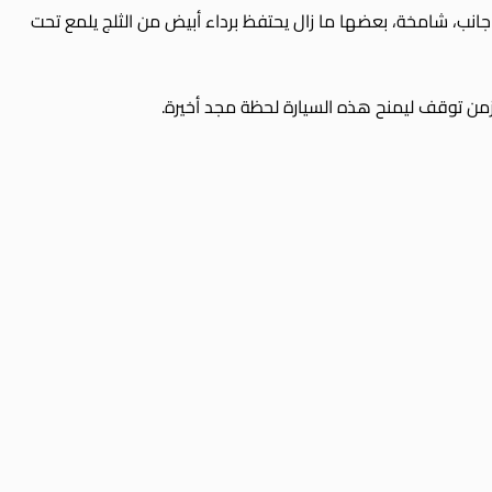
 جانب، شامخة، بعضها ما زال يحتفظ برداء أبيض من الثلج يلمع تحت
لزمن توقف ليمنح هذه السيارة لحظة مجد أخيرة.