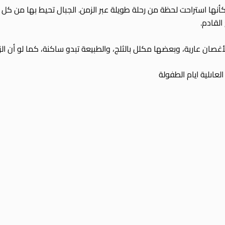
 كأنها استراحت لحظة من رحلة طويلة عبر الزمن. الجبال تحيط بها من كل
لقادم.
أغصان عارية، وبعضها مكلل بالثلج، والطبيعة تبدو ساكنة، كما لو أن ا
العاىلية ايام الطفولة