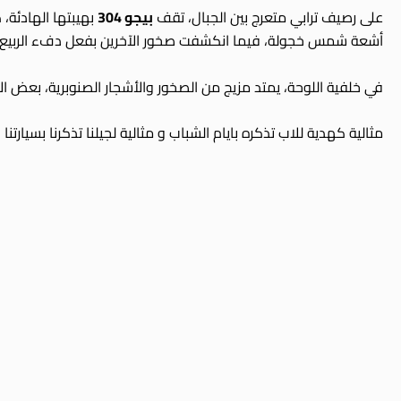
على رصيف ترابي متعرج بين الجبال، تقف
بيجو 304
بهيبتها الهادئة،
أشعة شمس خجولة، فيما انكشفت صخور الآخرين بفعل دفء الربيع ا
في خلفية اللوحة، يمتد مزيج من الصخور والأشجار الصنوبرية، بعض ال
مثالية كهدية للاب تذكره بايام الشباب و مثالية لجيلنا تذكرنا بسيارتنا 