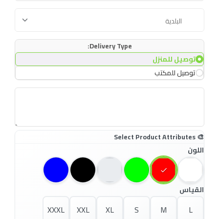
Delivery Type:
توصيل للمنزل
توصيل للمكتب
اللون
القياس
XXXL
XXL
XL
S
M
L