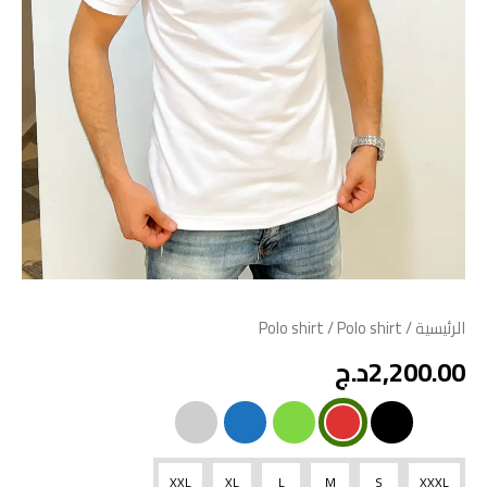
الرئيسية
/
/ Polo shirt
Polo shirt
2,200.00
د.ج
XXL
XL
L
M
S
XXXL