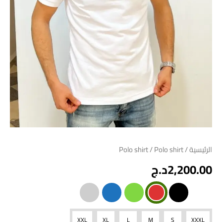
الرئيسية
/
/ Polo shirt
Polo shirt
2,200.00
د.ج
XXL
XL
L
M
S
XXXL