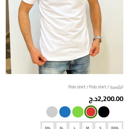
الرئيسية
/
/ Polo shirt
Polo shirt
2,200.00
د.ج
XXL
XL
L
M
S
XXXL