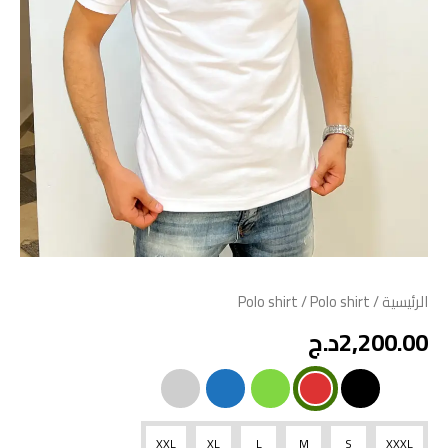
الرئيسية
/
/ Polo shirt
Polo shirt
2,200.00
د.ج
XXL
XL
L
M
S
XXXL