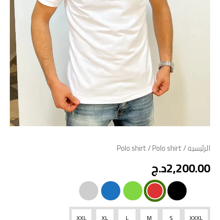
الرئيسية
/
/ Polo shirt
Polo shirt
2,200.00
د.ج
XXL
XL
L
M
S
XXXL