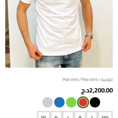
الرئيسية
/
/ Polo shirt
Polo shirt
2,200.00
د.ج
XXL
XL
L
M
S
XXXL