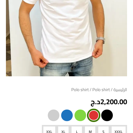
الرئيسية
/
/ Polo shirt
Polo shirt
2,200.00
د.ج
XXL
XL
L
M
S
XXXL