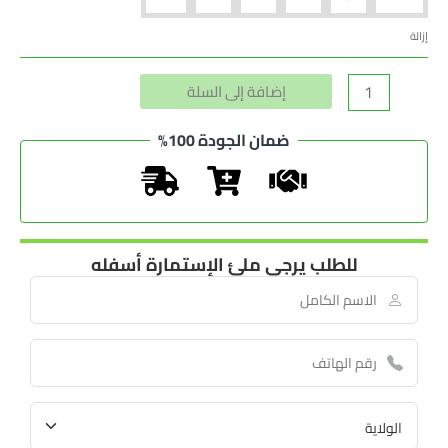
إزالة
Alternative:
إضافة إلى السلة
ضمان الجودة 100%
للطلب يرجى ملئ الإستمارة أسفله