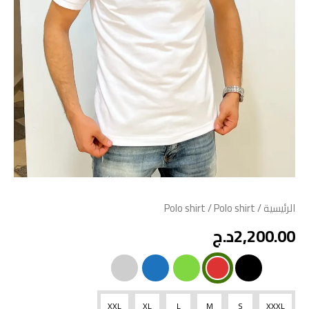
الرئيسية
/
/ Polo shirt
Polo shirt
2,200.00
د.ج
XXL
XL
L
M
S
XXXL