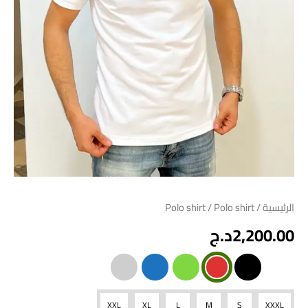
الرئيسية
/
/ Polo shirt
Polo shirt
2,200.00
د.ج
XXL
XL
L
M
S
XXXL