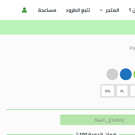
 ؟
المتجر
تتبع الطرود
مساعدة
Pol
XXL
XL
Alternative:
إضافة إلى السلة
ضمان الجودة 100%