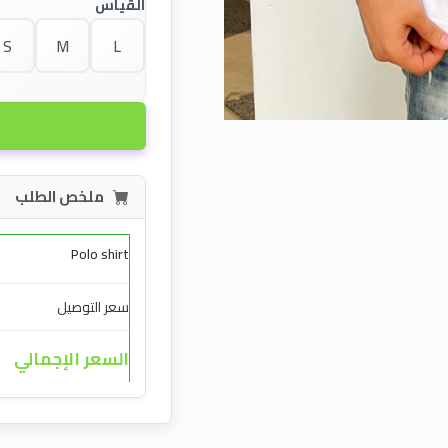
القياس
S
M
L
ملخص الطلب
Polo shirt
سعر التوصيل
السعر الإجمالي