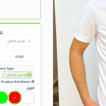
لل
very Type:
توصيل للمنزل
اللون