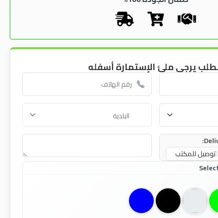
طلب يرجى ملئ الإستمارة أسفله
Deli
توصيل للمكتب