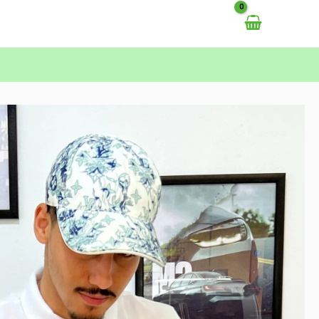
خطي
لى
لمحتوى