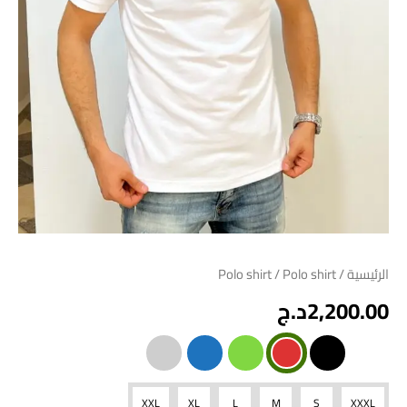
الرئيسية
/
/ Polo shirt
Polo shirt
2,200.00
د.ج
XXL
XL
L
M
S
XXXL