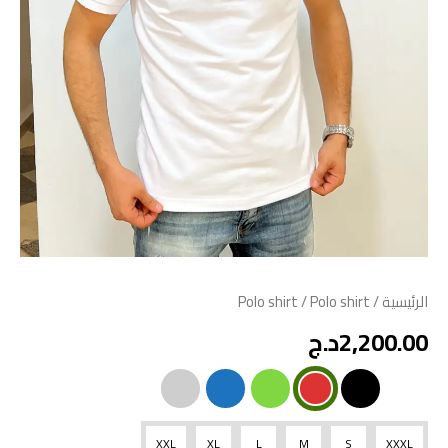
الرئيسية
/
/ Polo shirt
Polo shirt
2,200.00
د.ج
XXL
XL
L
M
S
XXXL