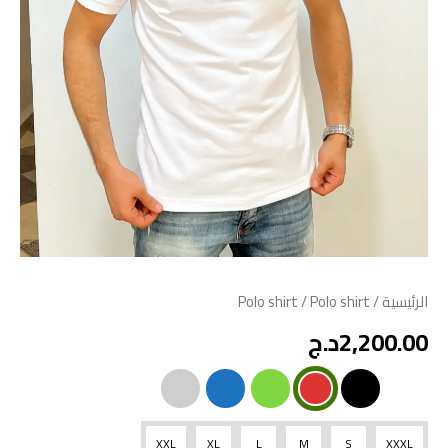
الرئيسية
/
/ Polo shirt
Polo shirt
2,200.00
د.ج
XXL
XL
L
M
S
XXXL