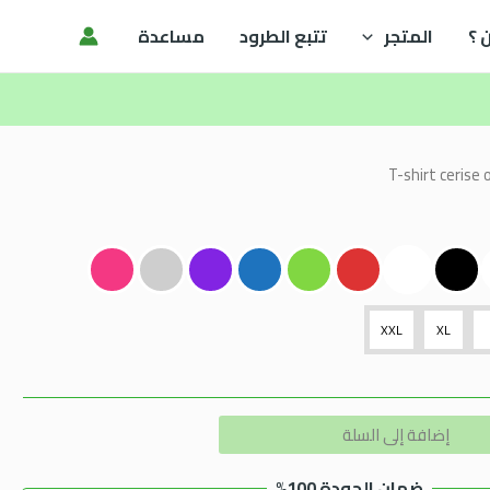
 ؟
المتجر
تتبع الطرود
مساعدة
XXL
XL
Alternative:
إضافة إلى السلة
ضمان الجودة 100%