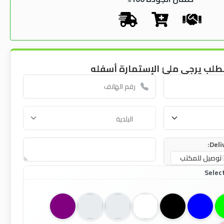
طلب يرجى ملئ الإستمارة أسفله
Deli
توصيل للمكتب