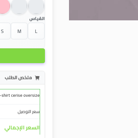
القياس
S
M
L
ملخص الطلب
-shirt cerise oversize
سعر التوصيل
السعر الإجمالي