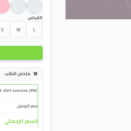
القياس
S
M
L
ملخص الطلب
t-shirt oversize 2PAC
سعر التوصيل
السعر الإجمالي