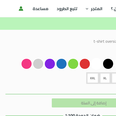
 ؟
المتجر
تتبع الطرود
مساعدة
XXL
XL
Alternative:
إضافة إلى السلة
ضمان الجودة 100%