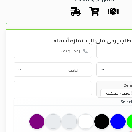
طلب يرجى ملئ الإستمارة أسفله
Deli
توصيل للمكتب