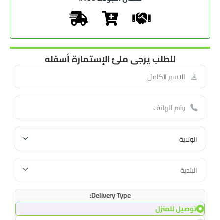
للطلب يرجى ملئ الإستمارة أسفله
Delivery Type:
توصيل للمنزل