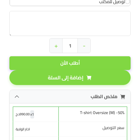
توصيل للمكتب
+
-
أطلب الأن
إضافة إلى السلة
ملخص الطلب
T-shirt Oversize (M) -50%
x
1
990.00
د.ج
سعر التوصيل
اختر الولاية