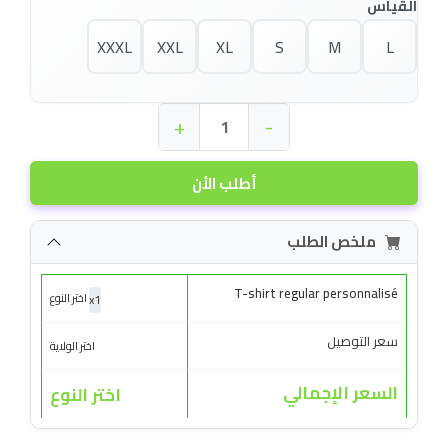
القياس
XXXL
XXL
XL
S
M
L
+
-
أطلب الأن
ملخص الطلب
T-shirt regular personnalisé
x
1
اختر النوع
سعر التوصيل
اختر الولاية
السعر الإجمالي
اختر النوع