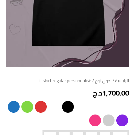
الرئيسية
/
بدون نوع
/ T-shirt regular personnalisé
1,700.00
د.ج