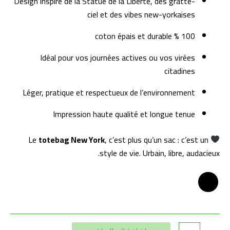
Design inspiré de la Statue de la Liberté, des gratte-
ciel et des vibes new-yorkaises
100 % coton épais et durable
Idéal pour vos journées actives ou vos virées
citadines
Léger, pratique et respectueux de l’environnement
Impression haute qualité et longue tenue
totebag New York
, c’est plus qu’un sac : c’est un
Le
style de vie. Urbain, libre, audacieux.
Alternative: