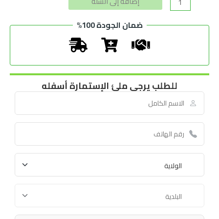
إضافة إلى السلة
ضمان الجودة 100%
للطلب يرجى ملئ الإستمارة أسفله