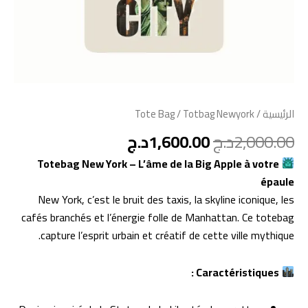
الرئيسية
/
/ Totbag Newyork
Tote Bag
2,000.00
د.ج
1,600.00
د.ج
Totebag New York – L’âme de la Big Apple à votre
épaule
New York, c’est le bruit des taxis, la skyline iconique, les
cafés branchés et l’énergie folle de Manhattan. Ce totebag
capture l’esprit urbain et créatif de cette ville mythique.
Caractéristiques :