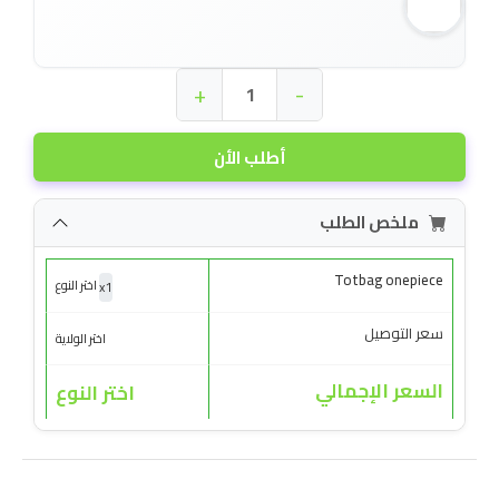
+
-
أطلب الأن
ملخص الطلب
Totbag onepiece
x
1
اختر النوع
سعر التوصيل
اختر الولاية
السعر الإجمالي
اختر النوع