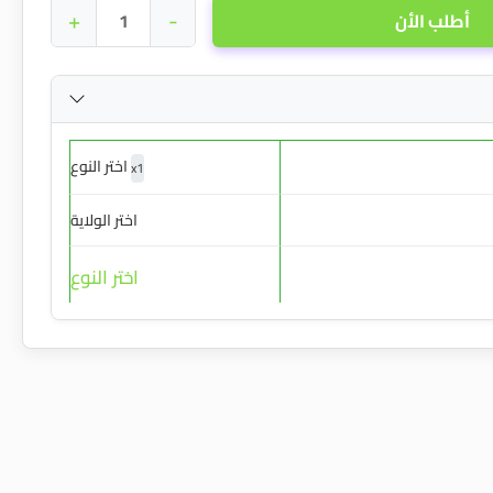
+
-
أطلب الأن
اختر النوع
x
1
اختر الولاية
اختر النوع