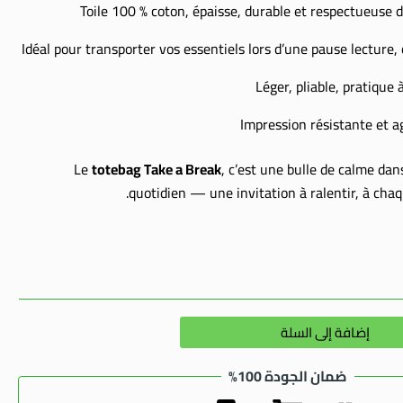
Toile 100 % coton, épaisse, durable et respectueuse 
Idéal pour transporter vos essentiels lors d’une pause lecture
Léger, pliable, pratique
Impression résistante et a
totebag Take a Break
, c’est une bulle de calme dan
quotidien — une invitation à ralentir, à chaqu
Alternative:
إضافة إلى السلة
ضمان الجودة 100%