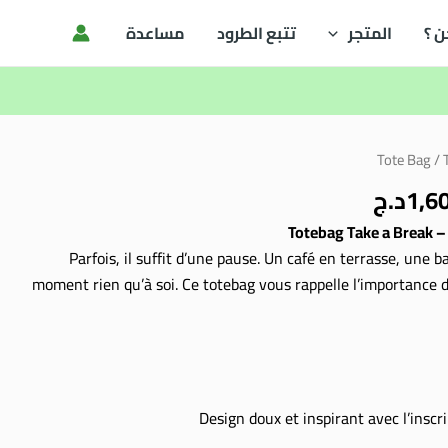
ن ؟
المتجر
تتبع الطرود
مساعدة
ر
السعر
Tote Bag
/ 
ي
الحالي
1,6
د.ج
هو:
2د.ج.
1,600.00د.ج.
Totebag Take a Break –
Parfois, il suffit d’une pause. Un café en terrasse, une 
moment rien qu’à soi. Ce totebag vous rappelle l’importance de
Design doux et inspirant avec l’inscr