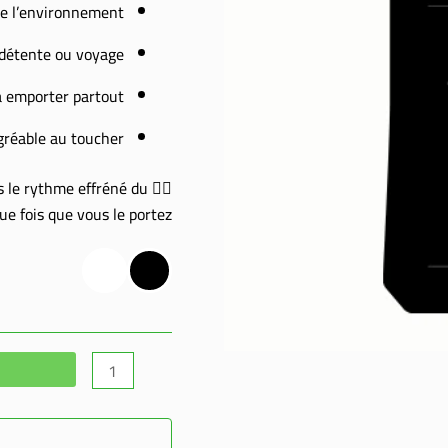
de l’environnement
, détente ou voyage
 à emporter partout
gréable au toucher
s le rythme effréné du
🧘‍♀️ Le
e fois que vous le portez.