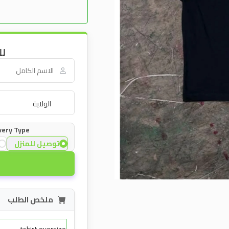
لل
very Type:
توصيل للمنزل
ملخص الطلب