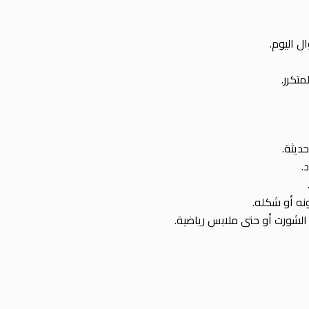
تكرر.
ديثة.
.
نه أو شكله.
الشورت أو حتى ملابس رياضية.