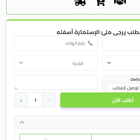
طلب يرجى ملئ الإستمارة أسفله
Deli
توصيل للمكتب
+
-
أطلب الأن