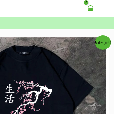
خطي
لى
لمحتوى
تخفيضات!