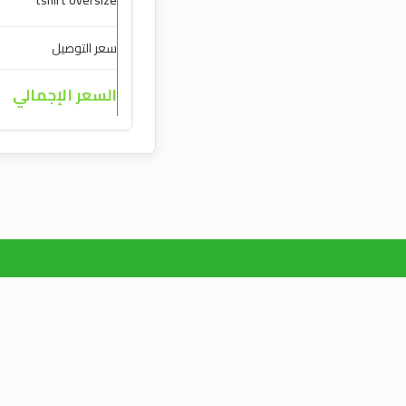
tshirt oversize
سعر التوصيل
السعر الإجمالي