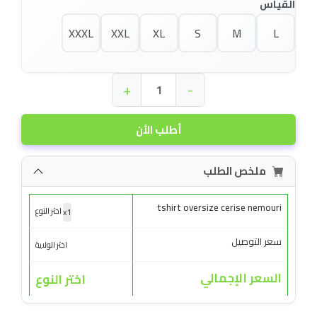
القياس
XXXL
XXL
XL
S
M
L
+
-
أطلب الأن
ملخص الطلب
tshirt oversize cerise nemouri
x
1
اختر النوع
سعر التوصيل
اختر الولاية
السعر الإجمالي
اختر النوع