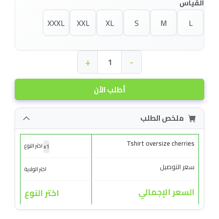
القياس
XXXL
XXL
XL
S
M
L
+
-
أطلب الأن
ملخص الطلب
Tshirt oversize cherries
x
1
اختر النوع
سعر التوصيل
اختر الولاية
السعر الإجمالي
اختر النوع