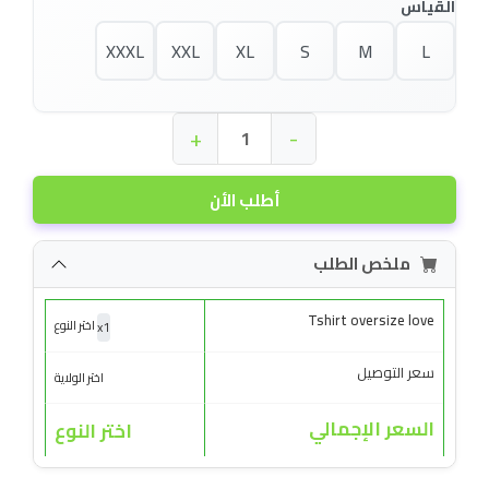
القياس
XXXL
XXL
XL
S
M
L
+
-
أطلب الأن
ملخص الطلب
Tshirt oversize love
x
1
اختر النوع
سعر التوصيل
اختر الولاية
السعر الإجمالي
اختر النوع