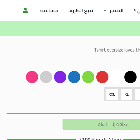
 ؟
المتجر
تتبع الطرود
مساعدة
XXL
XL
Alternative:
إضافة إلى السلة
ضمان الجودة 100%