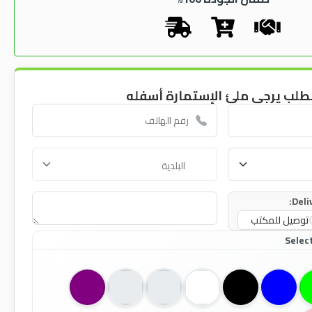
طلب يرجى ملئ الإستمارة أسفله
Deli
توصيل للمكتب