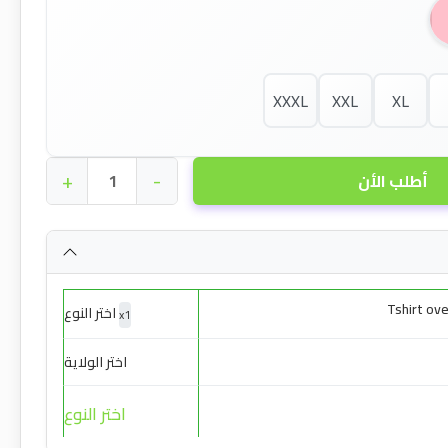
XXXL
XXL
XL
+
-
أطلب الأن
Tshirt ov
اختر النوع
x
1
اختر الولاية
اختر النوع