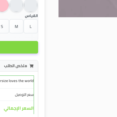
القياس
S
M
L
ملخص الطلب
ersize loves the world
سعر التوصيل
السعر الإجمالي