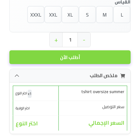
القياس
XXXL
XXL
XL
S
M
L
+
-
أطلب الأن
ملخص الطلب
tshirt oversize summer
x
1
اختر النوع
سعر التوصيل
اختر الولاية
السعر الإجمالي
اختر النوع