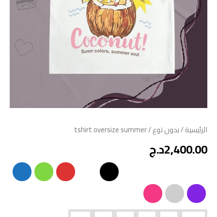
الرئيسية
/
بدون نوع
/ tshirt oversize summer
2,400.00
د.ج