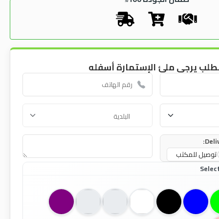
طلب يرجى ملئ الإستمارة أسفله
Deli
توصيل للمكتب