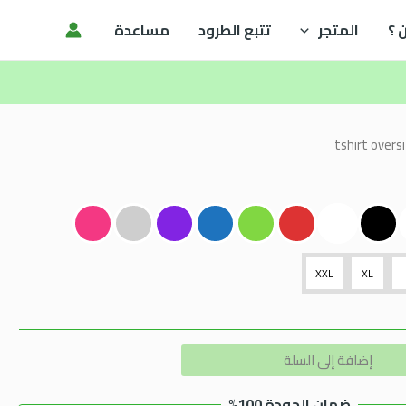
 ؟
المتجر
تتبع الطرود
مساعدة
XXL
XL
Alternative:
إضافة إلى السلة
ضمان الجودة 100%